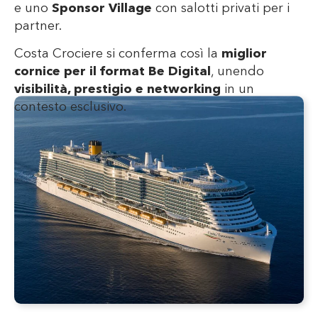
e uno
Sponsor Village
con salotti privati per i
partner.
Costa Crociere si conferma così la
miglior
cornice per il format Be Digital
, unendo
visibilità, prestigio e networking
in un
contesto esclusivo.