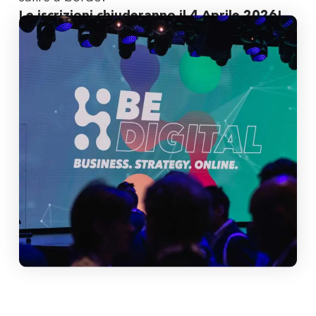
Le iscrizioni chiuderanno il 4 Aprile 2026!