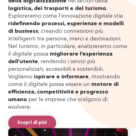
della digitalizzazione
nei settori della
logistica, dei trasporti e del turismo
.
Esploreremo come l’innovazione digitale stia
ridefinendo processi, esperienze e modelli
di business
, creando connessioni più
intelligenti tra persone, merci e destinazioni.
Nel turismo, in particolare, analizzeremo come
il digitale possa
migliorare l’esperienza
dell’utente
, rendendo i servizi più
personalizzati, accessibili e sostenibili.
Vogliamo
ispirare e informare
, mostrando
come il digitale possa essere un
motore di
efficienza, competitività e progresso
umano
per le imprese che scelgono di
evolvere.
Scopri di più!