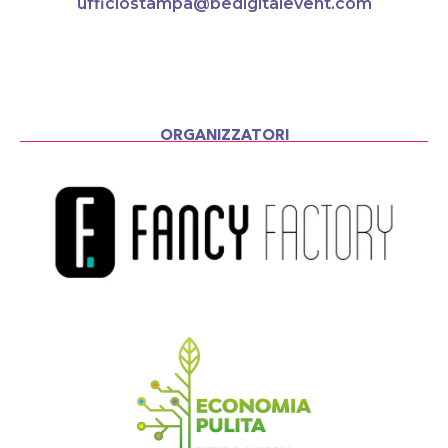
ufficiostampa@bedigitalevent.com
ORGANIZZATORI