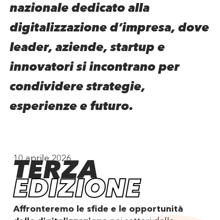
nazionale dedicato alla
digitalizzazione d’impresa, dove
leader, aziende, startup e
innovatori si incontrano per
condividere strategie,
esperienze e futuro.
TERZA
10 aprile 2026
EDIZIONE
Affronteremo le sfide e le opportunità